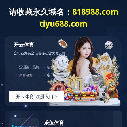
盘县中央森林公园月亮山综合体建设项目
肇庆医学高等专科学校